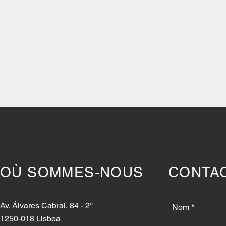
OÙ SOMMES-NOUS
CONTA
Av. Álvares Cabral, 84 - 2º
Nom
1250-018 Lisboa